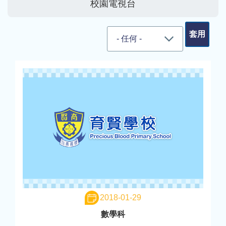
校園電視台
結
2018-01-29
數學科