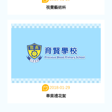
視覺藝術科
2018-01-29
畢業禮花絮