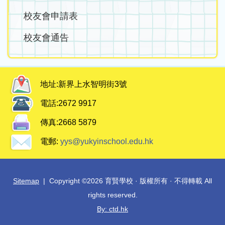
校友會申請表
校友會通告
地址:
新界上水智明街3號
電話:
2672 9917
傳真:
2668 5879
電郵:
yys@yukyinschool.edu.hk
Sitemap
| Copyright ©
2026 育賢學校 · 版權所有 · 不得轉載 All
rights reserved.
By: ctd.hk