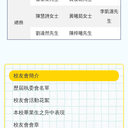
李凱濤先
陳慧詩女士
黃曦茹女士
生
總務
劉達然先生
陳梓曦先生
Main
校友會簡介
navigation
歷屆執委會名單
校友會活動花絮
本校畢業生之升中表現
校友會會章