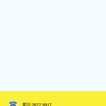
電話:
2672 9917