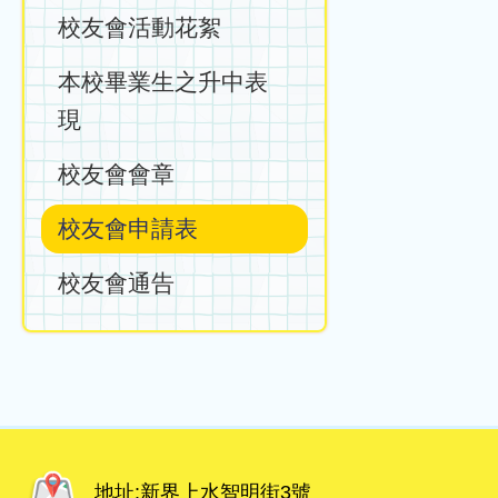
校友會活動花絮
本校畢業生之升中表
現
校友會會章
校友會申請表
校友會通告
地址:
新界上水智明街3號