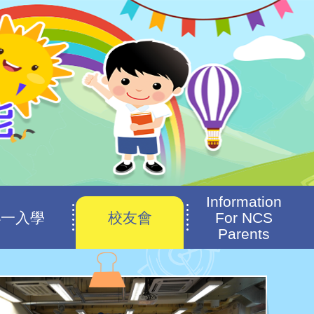
Information
小一入學
校友會
For NCS
Parents