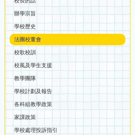
校長的話
navigation
辦學宗旨
學校歷史
法團校董會
校歌校訓
校風及學生支援
教學團隊
學校計劃及報告
各科組教學政策
家課政策
學校處理投訴指引