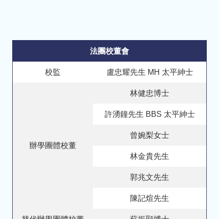
法團校董會
校監
盧忠耀先生 MH 太平紳士
林健忠博士
許湧鐘先生 BBS 太平紳士
曾婉梨女士
辦學團體校董
林金貴先生
郭兆文先生
陳記煊先生