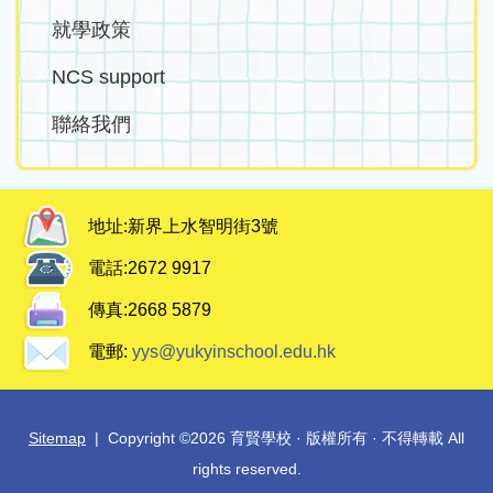
就學政策
NCS support
聯絡我們
地址:
新界上水智明街3號
電話:
2672 9917
傳真:
2668 5879
電郵:
yys@yukyinschool.edu.hk
Sitemap
| Copyright ©
2026 育賢學校 · 版權所有 · 不得轉載 All
rights reserved.