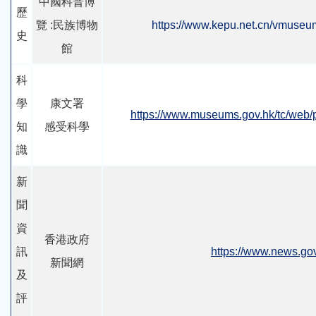
中國科普博
歷
覽
:
民族博物
https://www.kepu.net.cn/vmuseum/
史
館
科
學
康文署
https://www.museums.gov.hk/tc/web/po
知
感受科學
識
新
聞
資
香港政府
訊
https://www.news.gov
新聞網
及
評