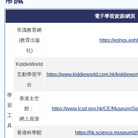
結
電子學習資源/網頁
常識教育網
(教育出版
https://ephgs.eph
社)
KiddieWorld
互動學習平
https://www.kiddieworld.com.hk/kiddiewor
台
學
香港太空
習
館：
https://www.lcsd.gov.hk/CE/Museum/S
工
網上資源
具
香港科學館
https://hk.science.museum/