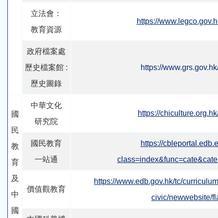
立法會：
https://www.legco.gov.h
教育資源
政府檔案處
歷史檔案館
:
https://www.grs.gov.hk
歷史圖錄
中華文化
https://chiculture.org.h
國
研究院
民
國民教育
https://cbleportal.edb.
教
一站通
class=index&func=cate&ca
育
及
https://www.edb.gov.hk/tc/curriculu
價值觀教育
中
civic/newwebsite/fl
國