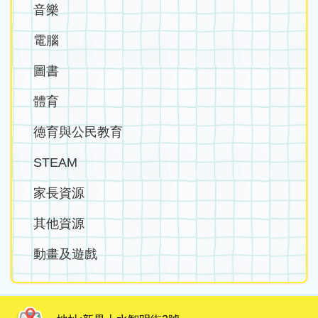
音樂
電腦
圖書
體育
徳育與公民教育
STEAM
家長資源
其他資源
動畫及遊戲