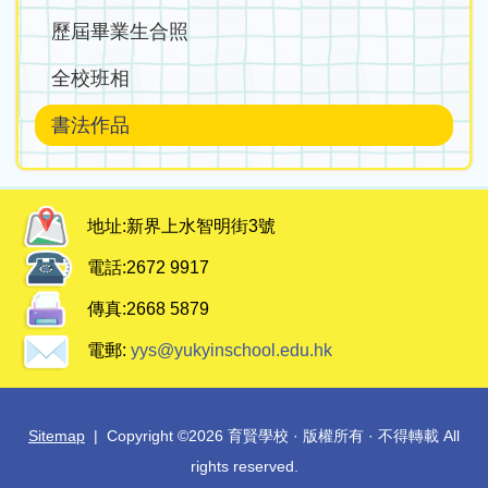
歷屆畢業生合照
全校班相
書法作品
地址:
新界上水智明街3號
電話:
2672 9917
傳真:
2668 5879
電郵:
yys@yukyinschool.edu.hk
Sitemap
| Copyright ©
2026 育賢學校 · 版權所有 · 不得轉載 All
rights reserved.