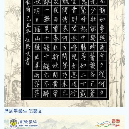
歷屆畢業生 伍樂文