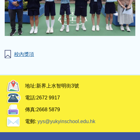
校內獎項
地址:
新界上水智明街3號
電話:
2672 9917
傳真:
2668 5879
電郵:
yys@yukyinschool.edu.hk