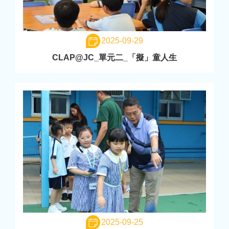
2025-09-29
CLAP@JC_單元二_「擬」童人生
2025-09-25