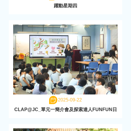
躍動星期四
2025-09-22
CLAP@JC_單元一簡介會及探索達人FUNFUN日