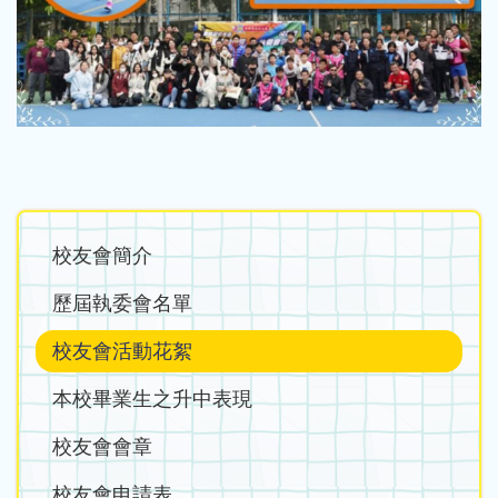
Main
校友會簡介
navigation
歷屆執委會名單
校友會活動花絮
本校畢業生之升中表現
校友會會章
校友會申請表